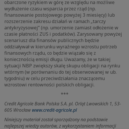
obarczone ryzykiem w górę ze względu na możliwe
wydłużenie czasu wsparcia przez rząd (np.
finansowanie postojowego powyżej 3 miesięcy) lub
rozszerzenie zakresu działań w ramach „tarczy
antykryzysowej” (np. umorzenie zamiast odłożenie w
czasie płatności ZUS i podatków). Zarysowany powyżej
scenariusz dla finansów publicznych będzie
oddziaływał w kierunku wyraźnego wzrostu potrzeb
finansowych rządu, co będzie wiązało się z
koniecznością emisji długu. Uważamy, że w takiej
sytuacji NBP zwiększy skalę skupu obligacji na rynku
wtórnym (w porównaniu do tej obserwowanej w ub.
tygodniu) w celu przeciwdziałania znaczącemu
wzrostowi rentowności polskich obligacji.
***
Credit Agricole Bank Polska S.A. pl. Orląt Lwowskich 1, 53-
605 Wrocław
www.credit-agricole.pl
Niniejszy materiał został sporządzony na podstawie
najlepszej wiedzy autorów, z wykorzystaniem informacji