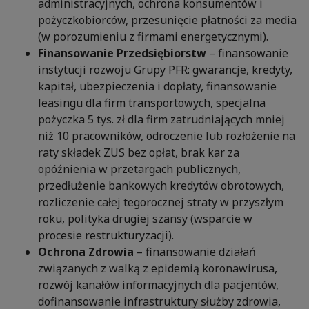
administracyjnych, ochrona konsumentów i
pożyczkobiorców, przesunięcie płatności za media
(w porozumieniu z firmami energetycznymi).
Finansowanie Przedsiębiorstw
– finansowanie
instytucji rozwoju Grupy PFR: gwarancje, kredyty,
kapitał, ubezpieczenia i dopłaty, finansowanie
leasingu dla firm transportowych, specjalna
pożyczka 5 tys. zł dla firm zatrudniających mniej
niż 10 pracowników, odroczenie lub rozłożenie na
raty składek ZUS bez opłat, brak kar za
opóźnienia w przetargach publicznych,
przedłużenie bankowych kredytów obrotowych,
rozliczenie całej tegorocznej straty w przyszłym
roku, polityka drugiej szansy (wsparcie w
procesie restrukturyzacji).
Ochrona Zdrowia
– finansowanie działań
związanych z walką z epidemią koronawirusa,
rozwój kanałów informacyjnych dla pacjentów,
dofinansowanie infrastruktury służby zdrowia,