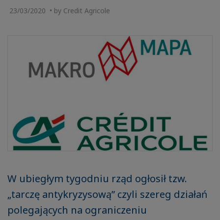
23/03/2020 • by Credit Agricole
W ubiegłym tygodniu rząd ogłosił tzw.
„tarczę antykryzysową” czyli szereg działań
polegających na ograniczeniu