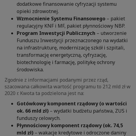
dodatkowe finansowanie cyfryzacji systemu
opieki zdrowotnej.
Wzmocnienie Systemu Finansowego
– pakiet
regulacyjny KNF i MF, pakiet płynnościowy NBP.
Program Inwestycji Publicznych
– utworzenie
Funduszu Inwestycji przeznaczonego na wydatki
na infrastrukturę, modernizację szkół i szpitali,
transformację energetyczną, cyfryzację,
biotechnologię i farmację, politykę ochrony
środowiska.
Zgodnie z informacjami podanymi przez rząd,
szacowana całkowita wartość programu to 212 mld zł w
2020 r. Kwota ta podzielona jest na:
Gotówkowy komponent rządowy (o wartości
ok. 66 mld zł)
– wydatki budżetu państwa, ZUS i
funduszy celowych.
Płynnościowy komponent rządowy (ok. 74,5
mld zł)
– wakacje kredytowe i odroczone daniny