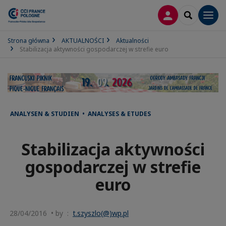
LOGOWANIE
SEARCH
Men
Strona główna
AKTUALNOŚCI
Aktualności
Stabilizacja aktywności gospodarczej w strefie euro
ANALYSEN & STUDIEN • ANALYSES & ETUDES
Stabilizacja aktywności
gospodarczej w strefie
euro
28/04/2016 • by :
t.szyszlo(@)wp.pl