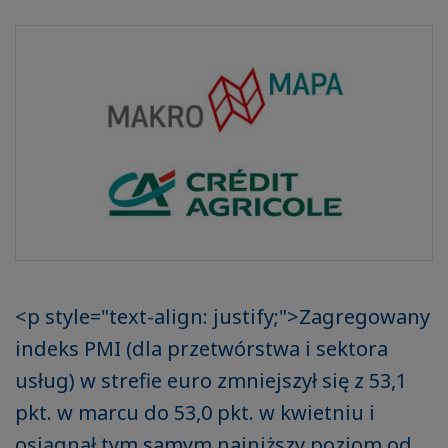
<p style="text-align: justify;">Zagregowany
indeks PMI (dla przetwórstwa i sektora
usług) w strefie euro zmniejszył się z 53,1
pkt. w marcu do 53,0 pkt. w kwietniu i
osiągnął tym samym najniższy poziom od