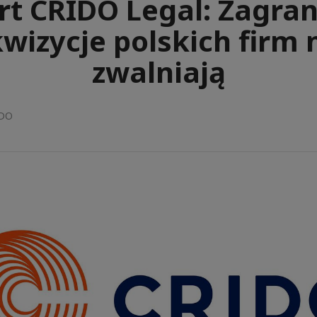
rt CRIDO Legal: Zagran
wizycje polskich firm 
zwalniają
IDO