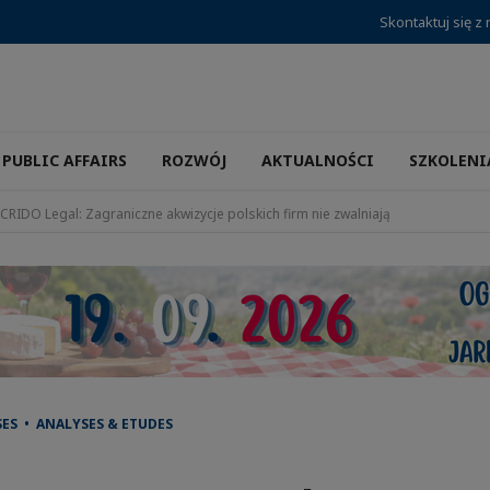
Skontaktuj się z
PUBLIC AFFAIRS
ROZWÓJ
AKTUALNOŚCI
SZKOLENI
CRIDO Legal: Zagraniczne akwizycje polskich firm nie zwalniają
SES • ANALYSES & ETUDES