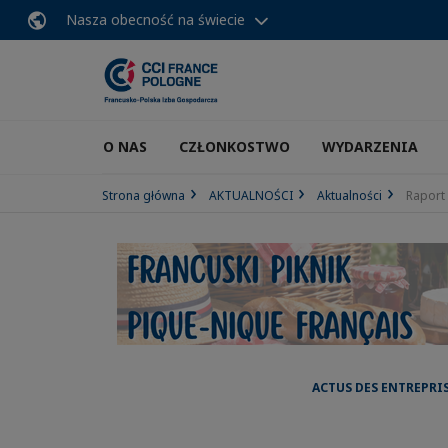
Nasza obecność na świecie
O NAS
CZŁONKOSTWO
WYDARZENIA
Strona główna
AKTUALNOŚCI
Aktualności
Raport 
ACTUS DES ENTREPRI