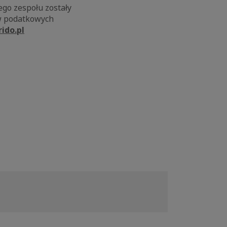
go zespołu zostały
w podatkowych
rido.pl