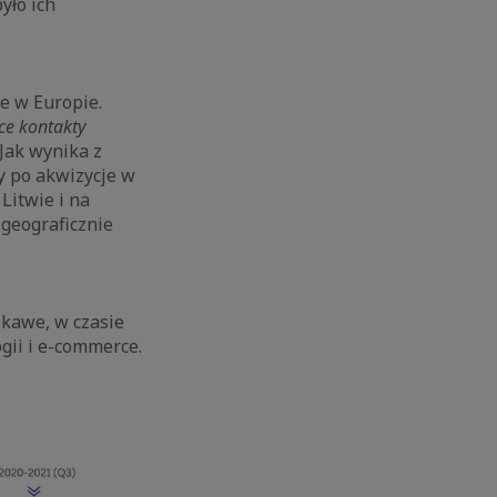
yło ich
e w Europie.
ce kontakty
Jak wynika z
y po akwizycje w
Litwie i na
 geograficznie
ekawe, w czasie
gii i e-commerce.