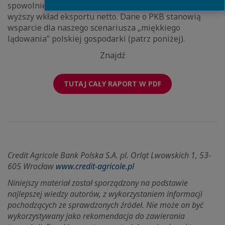
spowolnienia w IV kw. 2022 r. był również nieznacznie
wyższy wkład eksportu netto. Dane o PKB stanowią
wsparcie dla naszego scenariusza „miękkiego
lądowania” polskiej gospodarki (patrz poniżej).
Znajdź
TUTAJ CAŁY RAPORT W PDF
Credit Agricole Bank Polska S.A. pl. Orląt Lwowskich 1, 53-
605 Wrocław
www.credit-agricole.pl
Niniejszy materiał został sporządzony na podstawie
najlepszej wiedzy autorów, z wykorzystaniem informacji
pochodzących ze sprawdzonych źródeł. Nie może on być
wykorzystywany jako rekomendacja do zawierania