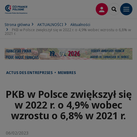
LOGOWANIE
SEARCH
Men
Strona główna
AKTUALNOŚCI
Aktualności
PKB w Polsce zwiększył się w 2022 r. o 4,9% wobec wzrostu o 6,8% w
2021 r.
ACTUS DES ENTREPRISES • MEMBRES
PKB w Polsce zwiększył się
w 2022 r. o 4,9% wobec
wzrostu o 6,8% w 2021 r.
06/02/2023