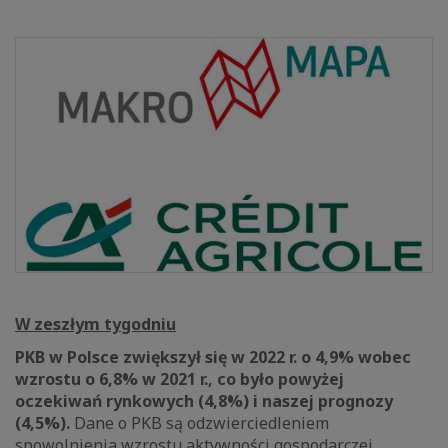
W zeszłym tygodniu
PKB w Polsce zwiększył się w 2022 r. o 4,9% wobec
wzrostu o 6,8% w 2021 r., co było powyżej
oczekiwań rynkowych (4,8%) i naszej prognozy
(4,5%).
Dane o PKB są odzwierciedleniem
spowolnienia wzrostu aktywności gospodarczej