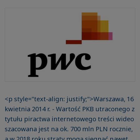
<p style="text-align: justify;">Warszawa, 16
kwietnia 2014 r. - Wartość PKB utraconego z
tytułu piractwa internetowego treści wideo
szacowana jest na ok. 700 mln PLN rocznie,
a w 2018 roku straty mogą sięgnąć nawet