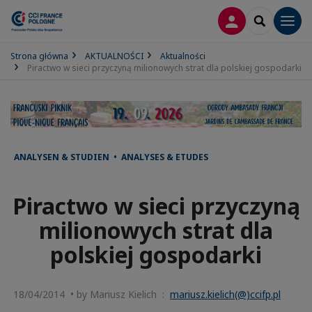
LOGOWANIE
SEARCH
Men
Strona główna
AKTUALNOŚCI
Aktualności
Piractwo w sieci przyczyną milionowych strat dla polskiej gospodarki
ANALYSEN & STUDIEN • ANALYSES & ETUDES
Piractwo w sieci przyczyną
milionowych strat dla
polskiej gospodarki
18/04/2014 • by Mariusz Kielich :
mariusz.kielich(@)ccifp.pl