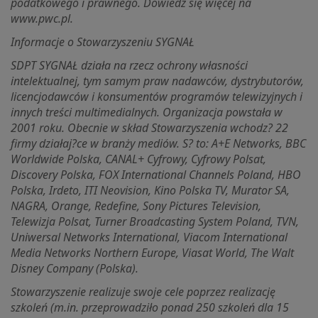
podatkowego i prawnego. Dowiedz się więcej na
www.pwc.pl.
Informacje o Stowarzyszeniu SYGNAŁ
SDPT SYGNAŁ działa na rzecz ochrony własności
intelektualnej, tym samym praw nadawców, dystrybutorów,
licencjodawców i konsumentów programów telewizyjnych i
innych treści multimedialnych. Organizacja powstała w
2001 roku. Obecnie w skład Stowarzyszenia wchodz? 22
firmy działaj?ce w branży mediów. S? to: A+E Networks, BBC
Worldwide Polska, CANAL+ Cyfrowy, Cyfrowy Polsat,
Discovery Polska, FOX International Channels Poland, HBO
Polska, Irdeto, ITI Neovision, Kino Polska TV, Murator SA,
NAGRA, Orange, Redefine, Sony Pictures Television,
Telewizja Polsat, Turner Broadcasting System Poland, TVN,
Uniwersal Networks International, Viacom International
Media Networks Northern Europe, Viasat World, The Walt
Disney Company (Polska).
Stowarzyszenie realizuje swoje cele poprzez realizację
szkoleń (m.in. przeprowadziło ponad 250 szkoleń dla 15