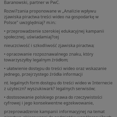
Baranowski, partner w PwC.
Rozwi?zania proponowane w „Analizie wpływu
zjawiska piractwa treści wideo na gospodarkę w
Polsce" uwzględniaj? m.in.:
• przeprowadzenie szerokiej edukacyjnej kampanii
społecznej, uświadamiaj?cej
nieuczciwość i szkodliwość zjawiska piractwa;
• opracowanie rozpoznawalnego znaku, który
towarzyszyłby legalnym źródłom;
• ułatwienie dostępu do treści wideo oraz wskazanie
jednego, przejrzystego źródła informacji
nt. legalnych form dostępu do treści wideo w Internecie
z użyteczn? wyszukiwark? legalnych serwisów;
• dostosowanie polskiego prawa do rzeczywistości
cyfrowej i jego konsekwentne egzekwowanie,
przeprowadzenie kampanii informacyjnej na temat