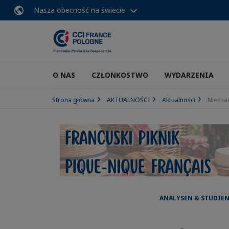
Nasza obecność na świecie
O NAS
CZŁONKOSTWO
WYDARZENIA
Strona główna
AKTUALNOŚCI
Aktualności
Niezna
ANALYSEN & STUDIEN