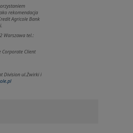
korzystaniem
 jako rekomendacja
redit Agricole Bank
i.
2 Warszawa tel.:
 Corporate Client
 Division ul.
Żwirki i
ole.pl