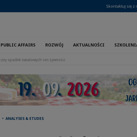
Skontaktuj się z
PUBLIC AFFAIRS
ROZWÓJ
AKTUALNOŚCI
SZKOLENI
czny spadek światowych cen żywności
 • ANALYSES & ETUDES