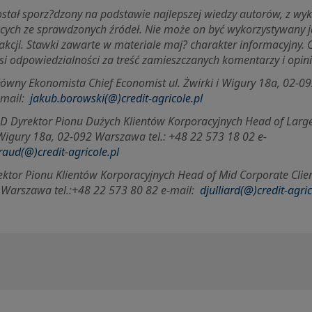
został sporz?dzony na podstawie najlepszej wiedzy autorów, z wy
?cych ze sprawdzonych źródeł. Nie może on być wykorzystywany
akcji. Stawki zawarte w materiale maj? charakter informacyjny. C
si odpowiedzialności za treść zamieszczanych komentarzy i opini
ny Ekonomista Chief Economist ul. Żwirki i Wigury 18a, 02-09
-mail:
jakub.borowski(@)credit-agricole.pl
D Dyrektor Pionu Dużych Klientów Korporacyjnych Head of Large
i Wigury 18a, 02-092 Warszawa tel.: +48 22 573 18 02 e-
raud(@)credit-agricole.pl
ktor Pionu Klientów Korporacyjnych Head of Mid Corporate Client
 Warszawa tel.:+48 22 573 80 82 e-mail:
djulliard(@)credit-agric