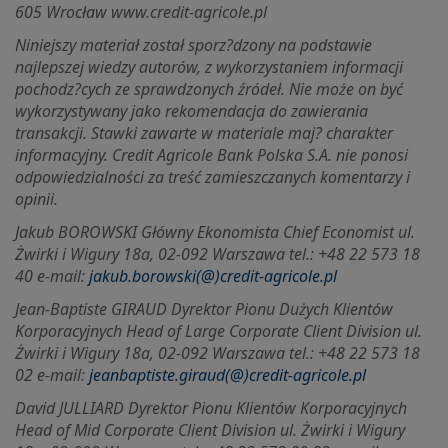
605 Wrocław www.credit-agricole.pl
Niniejszy materiał został sporz?dzony na podstawie
najlepszej wiedzy autorów, z wykorzystaniem informacji
pochodz?cych ze sprawdzonych źródeł. Nie może on być
wykorzystywany jako rekomendacja do zawierania
transakcji. Stawki zawarte w materiale maj? charakter
informacyjny. Credit Agricole Bank Polska S.A. nie ponosi
odpowiedzialności za treść zamieszczanych komentarzy i
opinii.
Jakub BOROWSKI Główny Ekonomista Chief Economist ul.
Żwirki i Wigury 18a, 02-092 Warszawa tel.: +48 22 573 18
40 e-mail:
jakub.borowski(@)credit-agricole.pl
Jean-Baptiste GIRAUD Dyrektor Pionu Dużych Klientów
Korporacyjnych Head of Large Corporate Client Division ul.
Żwirki i Wigury 18a, 02-092 Warszawa tel.: +48 22 573 18
02 e-mail:
jeanbaptiste.giraud(@)credit-agricole.pl
David JULLIARD Dyrektor Pionu Klientów Korporacyjnych
Head of Mid Corporate Client Division ul. Żwirki i Wigury