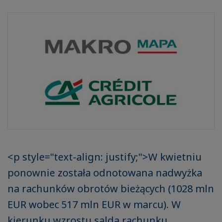
<p style="text-align: justify;">W kwietniu
ponownie została odnotowana nadwyżka
na rachunków obrotów bieżących (1028 mln
EUR wobec 517 mln EUR w marcu). W
kierunku wzrostu salda rachunku