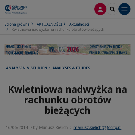
LOGOWANIE
SEARCH
Men
Strona główna
AKTUALNOŚCI
Aktualności
Kwietniowa nadwyżka na rachunku obrotów bieżących
ANALYSEN & STUDIEN • ANALYSES & ETUDES
Kwietniowa nadwyżka na
rachunku obrotów
bieżących
16/06/2014 • by Mariusz Kielich :
mariusz.kielich(@)ccifp.pl