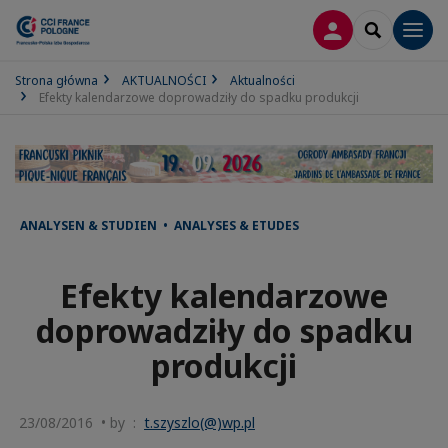
LOGOWANIE
SEARCH
Men
Strona główna
AKTUALNOŚCI
Aktualności
Efekty kalendarzowe doprowadziły do spadku produkcji
ANALYSEN & STUDIEN • ANALYSES & ETUDES
Efekty kalendarzowe
doprowadziły do spadku
produkcji
23/08/2016 • by :
t.szyszlo(@)wp.pl