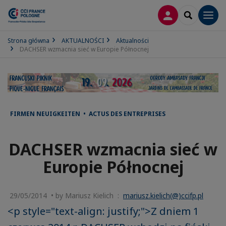
LOGOWANIE
SEARCH
Men
Strona główna
AKTUALNOŚCI
Aktualności
DACHSER wzmacnia sieć w Europie Północnej
FIRMEN NEUIGKEITEN • ACTUS DES ENTREPRISES
DACHSER wzmacnia sieć w
Europie Północnej
29/05/2014 • by Mariusz Kielich :
mariusz.kielich(@)ccifp.pl
<p style="text-align: justify;">Z dniem 1