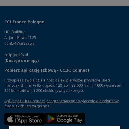
CCI France Pologne
Life Building
Al. Jana Pawła II 25
00-854 Warszawa
ccifp@ccifp.pl
(Dostęp do mapy)
Pobierz aplikację Izbową - CCIFI Connect
Przyspiesz swoją działalność dzięki pierwszej prywatnej sieci
francuskich firm w 95 krajach: 120 izb | 33 000 firm | 4 000 wydarzeń |
300 komitetów | 1 200 ekskluzywnych korzyści
Aplikacja CCIFI Connect jest przeznaczona wyłącznie dla członków
francuskich Izb za granicą
.