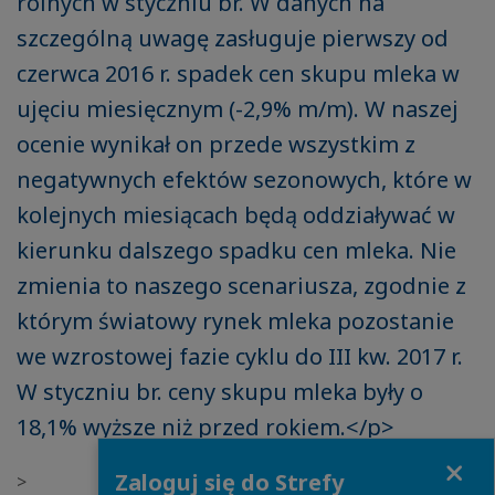
rolnych w styczniu br. W danych na
szczególną uwagę zasługuje pierwszy od
czerwca 2016 r. spadek cen skupu mleka w
ujęciu miesięcznym (-2,9% m/m). W naszej
ocenie wynikał on przede wszystkim z
negatywnych efektów sezonowych, które w
kolejnych miesiącach będą oddziaływać w
kierunku dalszego spadku cen mleka. Nie
zmienia to naszego scenariusza, zgodnie z
którym światowy rynek mleka pozostanie
we wzrostowej fazie cyklu do III kw. 2017 r.
W styczniu br. ceny skupu mleka były o
18,1% wyższe niż przed rokiem.</p>
Close
Zaloguj się do Strefy
>