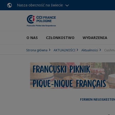
Nasza obecność na świecie
O NAS
CZŁONKOSTWO
WYDARZENIA
Strona główna
AKTUALNOŚCI
Aktualności
Cushma
FIRMEN NEUIGKEITEN