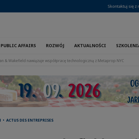
Skontaktuj się z
PUBLIC AFFAIRS
ROZWÓJ
AKTUALNOŚCI
SZKOLENI
n & Wakefield nawiązuje współpracę technologiczną z Metaprop NYC
 • ACTUS DES ENTREPRISES