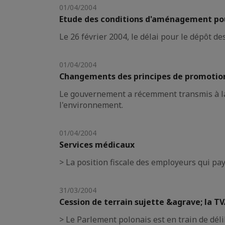
01/04/2004
Etude des conditions d'aménagement po
Le 26 février 2004, le délai pour le dépôt 
01/04/2004
Changements des principes de promotion 
Le gouvernement a récemment transmis à la Di
l'environnement.
01/04/2004
Services médicaux
> La position fiscale des employeurs qui pa
31/03/2004
Cession de terrain sujette &agrave; la T
> Le Parlement polonais est en train de déli