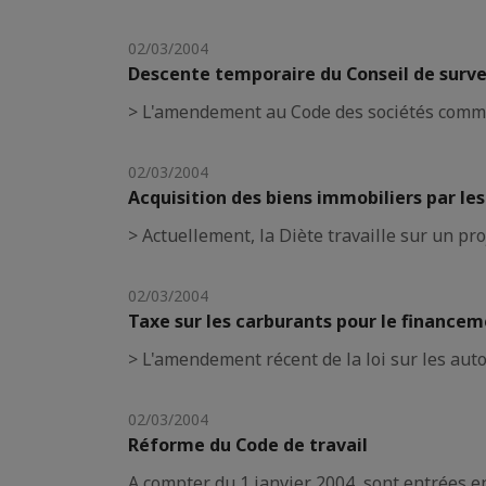
02/03/2004
Descente temporaire du Conseil de surve
> L'amendement au Code des sociétés commerci
02/03/2004
Acquisition des biens immobiliers par les
> Actuellement, la Diète travaille sur un pr
02/03/2004
Taxe sur les carburants pour le finance
> L'amendement récent de la loi sur les aut
02/03/2004
Réforme du Code de travail
A compter du 1 janvier 2004, sont entrées en