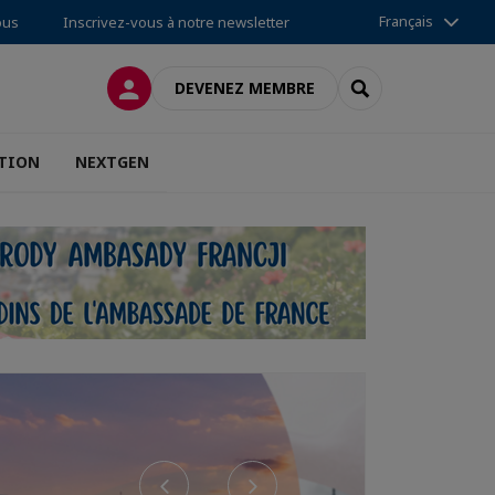
Français
ous
Inscrivez-vous à notre newsletter
CONNEXION
RECHERCHER
DEVENEZ MEMBRE
TION
NEXTGEN
Previous
Next