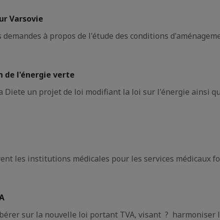
ur Varsovie
des demandes à propos de l'étude des conditions d'aménagemen
de l'énergie verte
ete un projet de loi modifiant la loi sur l'énergie ainsi que
yent les institutions médicales pour les services médicaux 
VA
bérer sur la nouvelle loi portant TVA, visant ? harmoniser l