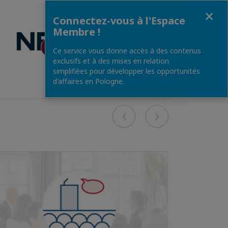
Fermer
Connectez-vous à l'Espace
Membre !
DÉCOUVREZ !
Ce service vous donne accès à des contenus
exclusifs et à des mises en relation
simplifiées pour développer les opportunités
d'affaires en Pologne.
Previous
Next