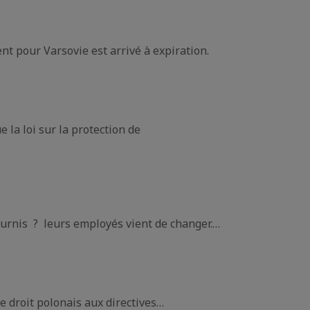
t pour Varsovie est arrivé à expiration.
 la loi sur la protection de
fournis ? leurs employés vient de changer.…
e droit polonais aux directives…