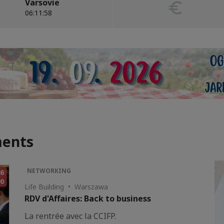
Varsovie
06:12:00
ments
NETWORKING
Life Building • Warszawa
RDV d'Affaires: Back to business
La rentrée avec la CCIFP.