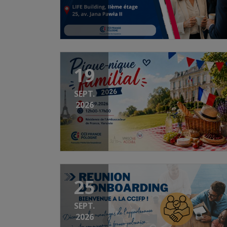
19
SEPT.
2026
25
SEPT.
2026