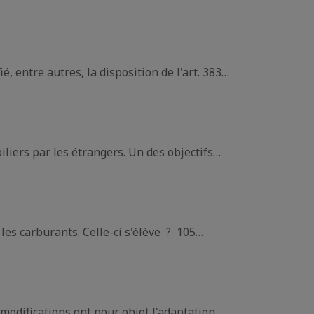
, entre autres, la disposition de l'art. 383…
iliers par les étrangers. Un des objectifs…
les carburants. Celle-ci s'élève ? 105…
 modifications ont pour objet l'adaptation