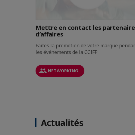
atiques
Mettre en contact les partenaire
d’affaires
tion de la
Faites la promotion de votre marque penda
les événements de la CCIFP
NETWORKING
Actualités