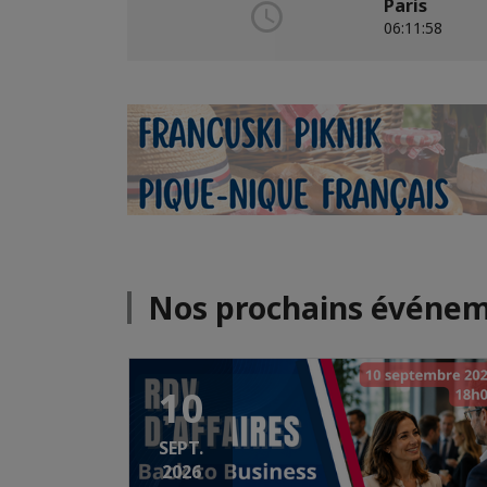
Paris
06:12:00
Nos prochains événe
10
SEPT.
2026