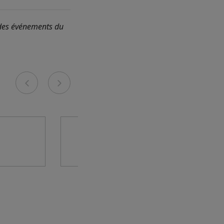
 des événements du
Previous
Next