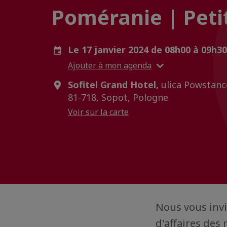
Poméranie | Peti
Le 17 janvier 2024 de 08h00 à 09h3
Ajouter à mon agenda
Sofitel Grand Hotel,
ulica Powstanc
81-718, Sopot, Pologne
Voir sur la carte
Nous vous invi
d'affaires des