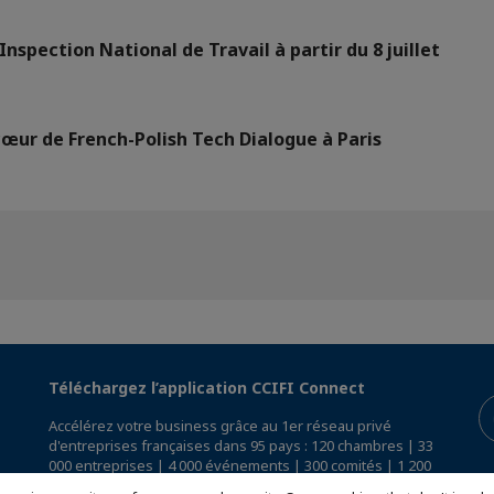
Inspection National de Travail à partir du 8 juillet
cœur de French-Polish Tech Dialogue à Paris
Téléchargez l’application CCIFI Connect
Accélérez votre business grâce au 1er réseau privé
d'entreprises françaises dans 95 pays : 120 chambres | 33
000 entreprises | 4 000 événements | 300 comités | 1 200
avantages exclusifs