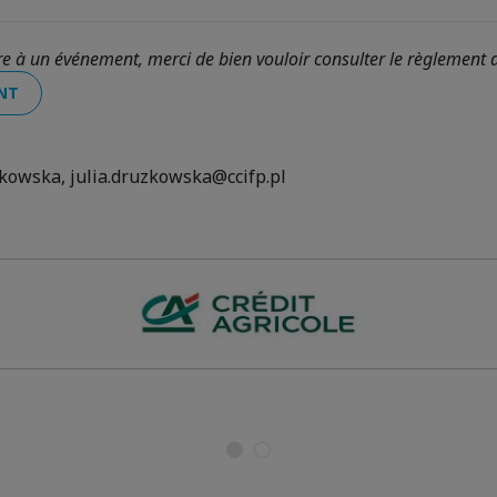
ire à un événement, merci de bien vouloir consulter le règlement
NT
żkowska, julia.druzkowska@ccifp.pl