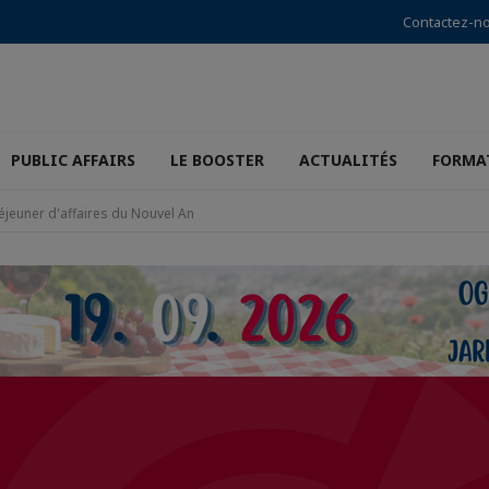
Contactez-n
PUBLIC AFFAIRS
LE BOOSTER
ACTUALITÉS
FORMA
éjeuner d'affaires du Nouvel An