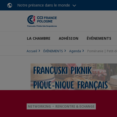
Notre présence dans le monde
LA CHAMBRE
ADHÉSION
ÉVÉNEMENTS
Accueil
ÉVÉNEMENTS
Agenda
Poméranie | Petit-d
NETWORKING • RENCONTRE & ECHANGE