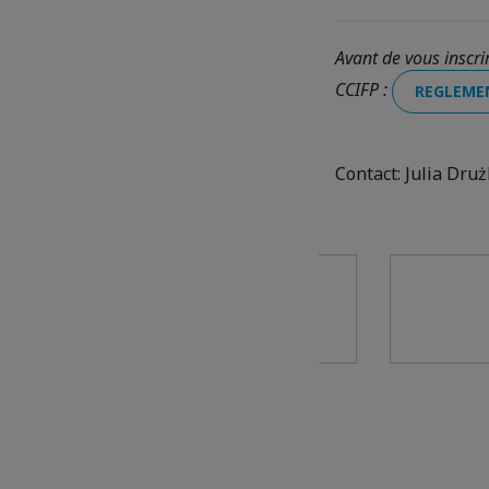
Avant de vous inscr
CCIFP :
REGLEME
Contact: Julia Dru