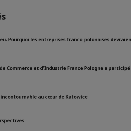
és
eu. Pourquoi les entreprises franco-polonaises devraien
e de Commerce et d'Industrie France Pologne a participé 
re incontournable au cœur de Katowice
erspectives