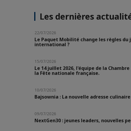
Les dernières actualit
22/07/2026
Le Paquet Mobilité change les règles du j
international ?
15/07/2026
Le 14 juillet 2026, l'équipe de la Chambr
la Fête nationale française.
10/07/2026
Bajsownia : La nouvelle adresse culinai
09/07/2026
NextGen30 : jeunes leaders, nouvelles p