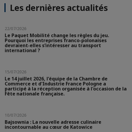
Les dernières actualités
22/07/2026
Le Paquet Mobilité change les règles du jeu.
Pourquoi les entreprises franco-polonaises
devraient-elles s’intéresser au transport
international ?
15/07/2026
Le 14 juillet 2026, l'équipe de la Chambre de
Commerce et d'Industrie France Pologne a
participé à la réception organisée à l'occasion de la
Fête nationale française.
10/07/2026
Bajsownia : La nouvelle adresse culinaire
incontournable au cœur de Katowice