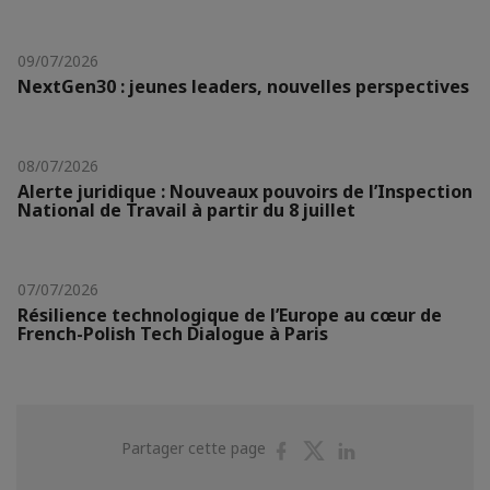
09/07/2026
NextGen30 : jeunes leaders, nouvelles perspectives
08/07/2026
Alerte juridique : Nouveaux pouvoirs de l’Inspection
National de Travail à partir du 8 juillet
07/07/2026
Résilience technologique de l’Europe au cœur de
French-Polish Tech Dialogue à Paris
Partager
Partager
Partager
Partager cette page
sur
sur
sur