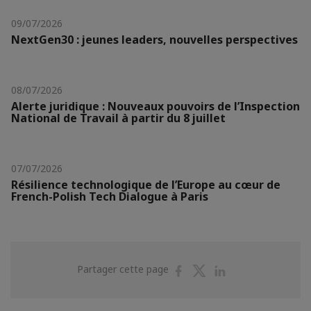
09/07/2026
NextGen30 : jeunes leaders, nouvelles perspectives
08/07/2026
Alerte juridique : Nouveaux pouvoirs de l’Inspection
National de Travail à partir du 8 juillet
07/07/2026
Résilience technologique de l’Europe au cœur de
French-Polish Tech Dialogue à Paris
Partager
Partager
Partager
Partager cette page
sur
sur
sur
Facebook
Twitter
Linkedin