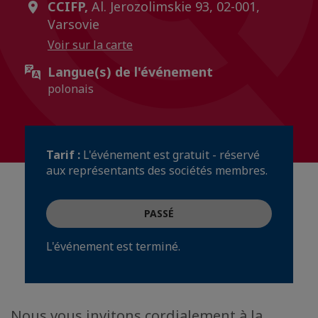
CCIFP,
Al. Jerozolimskie 93, 02-001,
Varsovie
Voir sur la carte
Langue(s) de l'événement
polonais
Tarif :
L'événement est gratuit - réservé
aux représentants des sociétés membres.
PASSÉ
L'événement est terminé.
Nous vous invitons cordialement à la