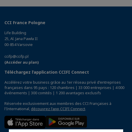
CCI France Pologne
Life Building
25, Al. Jana Pawła II
00-854 Varsovie
ccifp@ccifp.pl
(Accéder au plan)
Téléchargez l’application CCIFI Connect
Accélérez votre business grâce au 1er réseau privé d'entreprises
françaises dans 95 pays : 120 chambres | 33 000 entreprises | 4 000
événements | 300 comités | 1 200 avantages exclusifs
Réservée exclusivement aux membres des CCI Françaises à
l'International,
découvrez l'app CCIFI Connect
.