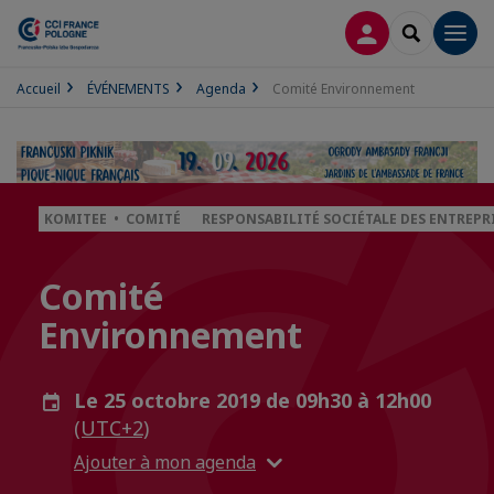
CONNEXION
RECHERCH
Men
Accueil
ÉVÉNEMENTS
Agenda
Comité Environnement
KOMITEE • COMITÉ
RESPONSABILITÉ SOCIÉTALE DES ENTREPRI
Comité
Environnement
Le 25 octobre 2019 de 09h30 à 12h00
(UTC+2)
Ajouter à mon agenda