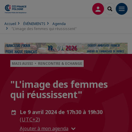
CONNEXION
RECHERCH
Men
Accueil
ÉVÉNEMENTS
Agenda
"L'image des femmes qui réussissent"
MAIS AUSSI • RENCONTRE & ECHANGE
"L'image des femmes
qui réussissent"
Le 9 avril 2024 de 17h30 à 19h30
(UTC+2)
Ajouter à mon agenda