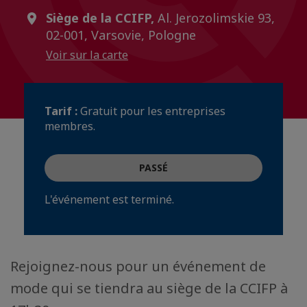
Siège de la CCIFP,
Al. Jerozolimskie 93,
02-001, Varsovie, Pologne
Voir sur la carte
Tarif :
Gratuit pour les entreprises
membres.
PASSÉ
L'événement est terminé.
Rejoignez-nous pour un événement de
mode qui se tiendra au siège de la CCIFP à