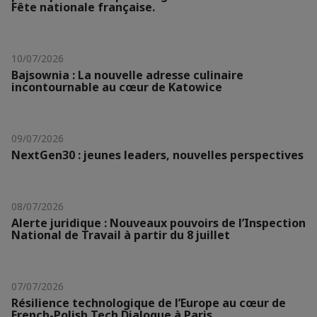
Fête nationale française.
10/07/2026
Bajsownia : La nouvelle adresse culinaire
incontournable au cœur de Katowice
09/07/2026
NextGen30 : jeunes leaders, nouvelles perspectives
08/07/2026
Alerte juridique : Nouveaux pouvoirs de l’Inspection
National de Travail à partir du 8 juillet
07/07/2026
Résilience technologique de l’Europe au cœur de
French-Polish Tech Dialogue à Paris