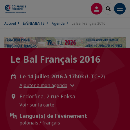
CONNEXION
RECHERCH
Men
Accueil
ÉVÉNEMENTS
Agenda
Le Bal Français 2016
Le Bal Français 2016
Le 14 juillet 2016 à 17h03
(UTC+2)
Ajouter à mon agenda
Endorfina, 2 rue Foksal
Voir sur la carte
Langue(s) de l'événement
polonais / français