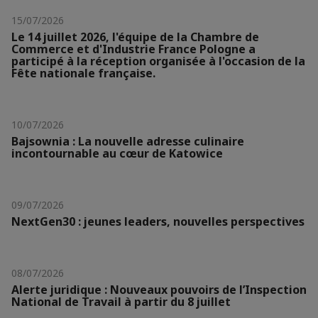
15/07/2026
Le 14 juillet 2026, l'équipe de la Chambre de
Commerce et d'Industrie France Pologne a
participé à la réception organisée à l'occasion de la
Fête nationale française.
10/07/2026
Bajsownia : La nouvelle adresse culinaire
incontournable au cœur de Katowice
09/07/2026
NextGen30 : jeunes leaders, nouvelles perspectives
08/07/2026
Alerte juridique : Nouveaux pouvoirs de l’Inspection
National de Travail à partir du 8 juillet