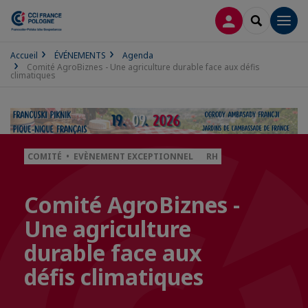
CONNEXION
RECHERCH
Men
Accueil
ÉVÉNEMENTS
Agenda
Comité AgroBiznes - Une agriculture durable face aux défis
climatiques
COMITÉ • EVÈNEMENT EXCEPTIONNEL
RH
Comité AgroBiznes -
Une agriculture
durable face aux
défis climatiques