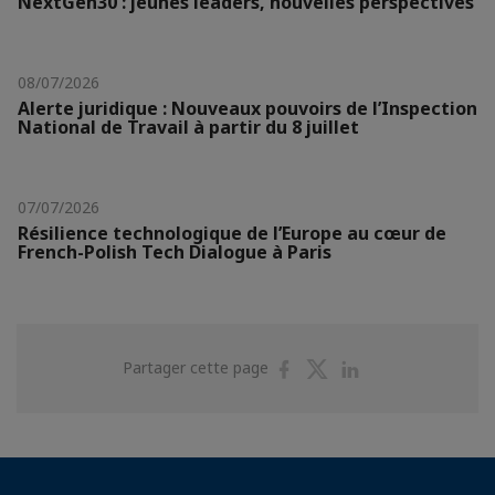
NextGen30 : jeunes leaders, nouvelles perspectives
08/07/2026
Alerte juridique : Nouveaux pouvoirs de l’Inspection
National de Travail à partir du 8 juillet
07/07/2026
Résilience technologique de l’Europe au cœur de
French-Polish Tech Dialogue à Paris
Partager
Partager
Partager
Partager cette page
sur
sur
sur
Facebook
Twitter
Linkedin