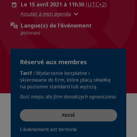
Le 15 avril 2021 à 11h30
(UTC+2)
Ajouter à mon agenda
Langue(s) de l'événement
polonais
Réservé aux membres
Tarif :
Wydarzenie bezpłatne i
skierowane do firm, które płacą składkę
na poziomie standard lub wyższą.
Ilość miejsc dla firm doradczych ograniczona.
PASSÉ
L'événement est terminé.