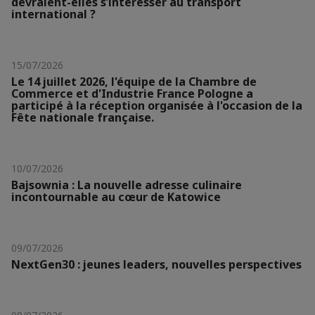
devraient-elles s’intéresser au transport
international ?
15/07/2026
Le 14 juillet 2026, l'équipe de la Chambre de
Commerce et d'Industrie France Pologne a
participé à la réception organisée à l'occasion de la
Fête nationale française.
10/07/2026
Bajsownia : La nouvelle adresse culinaire
incontournable au cœur de Katowice
09/07/2026
NextGen30 : jeunes leaders, nouvelles perspectives