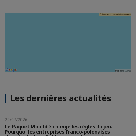
Les dernières actualités
22/07/2026
Le Paquet Mobilité change les règles du jeu.
Pourquoi les entreprises franco-polonaises