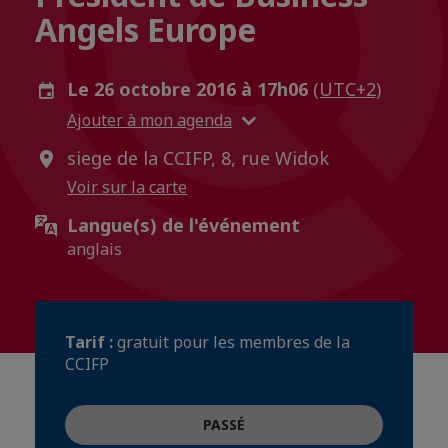
Angels Europe
Le 26 octobre 2016 à 17h06
(UTC+2)
Ajouter à mon agenda
siege de la CCIFP, 8, rue Widok
Voir sur la carte
Langue(s) de l'événement
anglais
Tarif :
gratuit pour les membres de la
CCIFP
PASSÉ