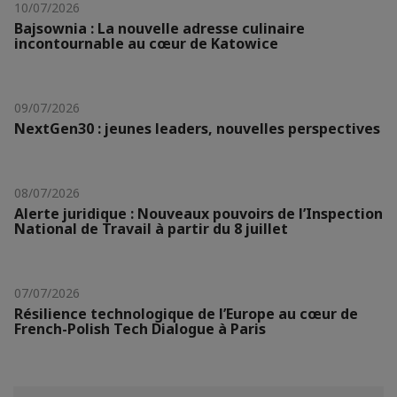
10/07/2026
Bajsownia : La nouvelle adresse culinaire
incontournable au cœur de Katowice
09/07/2026
NextGen30 : jeunes leaders, nouvelles perspectives
08/07/2026
Alerte juridique : Nouveaux pouvoirs de l’Inspection
National de Travail à partir du 8 juillet
07/07/2026
Résilience technologique de l’Europe au cœur de
French-Polish Tech Dialogue à Paris