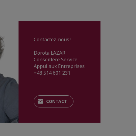
Contactez-nous !
Dorota ŁAZAR
Conseillère Service
Appui aux Entreprises
+48 514 601 231
CONTACT