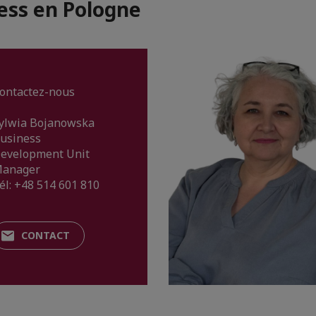
ess en Pologne
ontactez-nous
ylwia Bojanowska
usiness
evelopment Unit
anager
él: +48 514 601 810
CONTACT