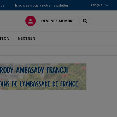
Français
ous
Inscrivez-vous à notre newsletter
CONNEXION
RECHERCHER
DEVENEZ MEMBRE
TION
NEXTGEN