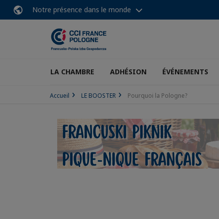
Notre présence dans le monde
LA CHAMBRE
ADHÉSION
ÉVÉNEMENTS
Accueil
LE BOOSTER
Pourquoi la Pologne?