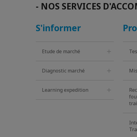
- NOS SERVICES D'ACC
S'informer
Pro
Etude de marché
Tes
Diagnostic marché
Mis
Learning expedition
Rec
fou
tra
Int
Tra