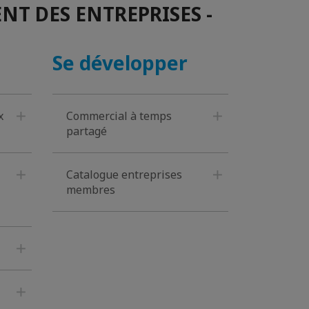
T DES ENTREPRISES -
Se développer
x
Commercial à temps
partagé
Catalogue entreprises
membres