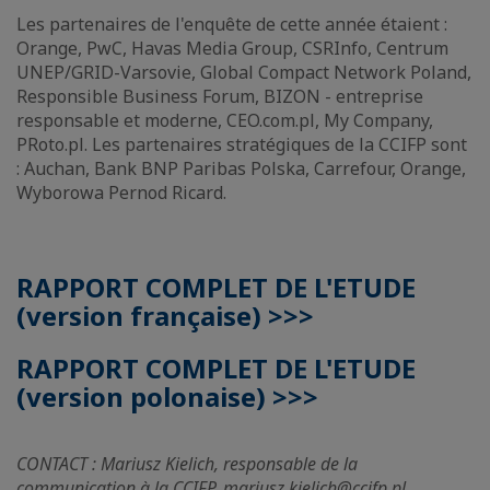
Les partenaires de l'enquête de cette année étaient :
Orange, PwC, Havas Media Group, CSRInfo, Centrum
UNEP/GRID-Varsovie, Global Compact Network Poland,
Responsible Business Forum, BIZON - entreprise
responsable et moderne, CEO.com.pl, My Company,
PRoto.pl. Les partenaires stratégiques de la CCIFP sont
: Auchan, Bank BNP Paribas Polska, Carrefour, Orange,
Wyborowa Pernod Ricard.
RAPPORT COMPLET DE L'ETUDE
(version française) >>>
RAPPORT COMPLET DE L'ETUDE
(version polonaise) >>>
CONTACT : Mariusz Kielich, responsable de la
communication à la CCIFP, mariusz.kielich@ccifp.pl,