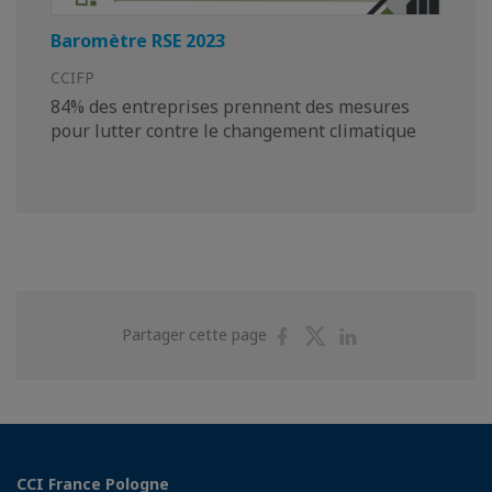
Baromètre RSE 2023
CCIFP
84% des entreprises prennent des mesures
pour lutter contre le changement climatique
Partager
Partager
Partager
Partager cette page
sur
sur
sur
Facebook
Twitter
Linkedin
CCI France Pologne