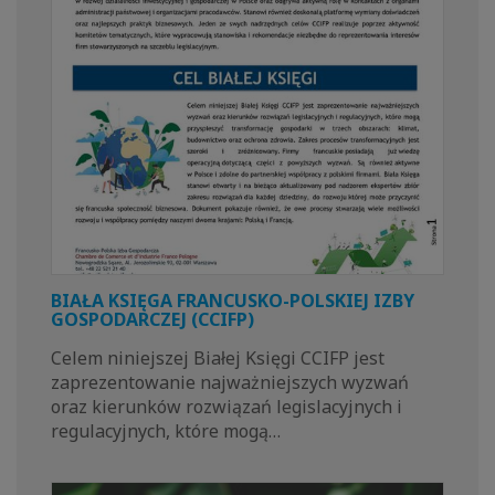
BIAŁA KSIĘGA FRANCUSKO-POLSKIEJ IZBY
GOSPODARCZEJ (CCIFP)
Celem niniejszej Białej Księgi CCIFP jest
zaprezentowanie najważniejszych wyzwań
oraz kierunków rozwiązań legislacyjnych i
regulacyjnych, które mogą…