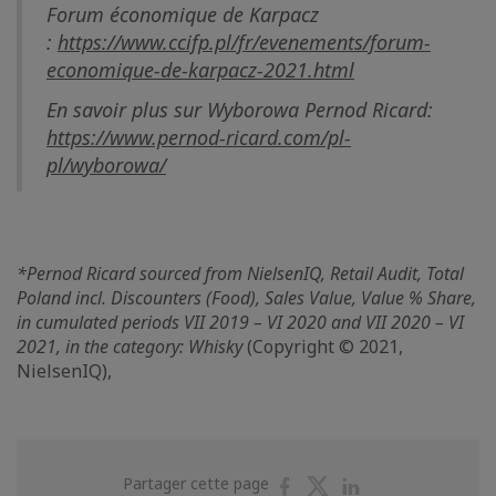
Forum économique de Karpacz
:
https://www.ccifp.pl/fr/evenements/forum-
economique-de-karpacz-2021.html
En savoir plus sur Wyborowa Pernod Ricard:
https://www.pernod-ricard.com/pl-
pl/wyborowa/
*Pernod Ricard sourced from NielsenIQ, Retail Audit, Total
Poland incl. Discounters (Food), Sales Value, Value % Share,
in cumulated periods VII 2019 – VI 2020 and VII 2020 – VI
2021, in the category: Whisky
(Copyright © 2021,
NielsenIQ),
Partager
Partager
Partager
Partager cette page