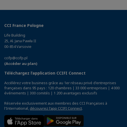
CCI France Pologne
Life Building
25, Al. Jana Pawła II
00-854 Varsovie
ccifp@ccifp.pl
(Accéder au plan)
Téléchargez l’application CCIFI Connect
Accélérez votre business grâce au 1er réseau privé d'entreprises
françaises dans 95 pays : 120 chambres | 33 000 entreprises | 4 000
événements | 300 comités | 1 200 avantages exclusifs
Réservée exclusivement aux membres des CCI Françaises à
l'International,
découvrez l'app CCIFI Connect
.