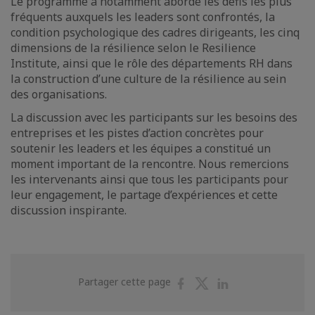
Le programme a notamment abordé les défis les plus
fréquents auxquels les leaders sont confrontés, la
condition psychologique des cadres dirigeants, les cinq
dimensions de la résilience selon le Resilience
Institute, ainsi que le rôle des départements RH dans
la construction d’une culture de la résilience au sein
des organisations.
La discussion avec les participants sur les besoins des
entreprises et les pistes d’action concrètes pour
soutenir les leaders et les équipes a constitué un
moment important de la rencontre. Nous remercions
les intervenants ainsi que tous les participants pour
leur engagement, le partage d’expériences et cette
discussion inspirante.
Partager
Partager
Partager
Partager cette page
sur
sur
sur
Facebook
Twitter
Linkedin