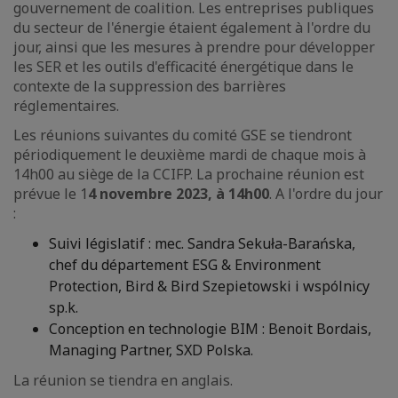
gouvernement de coalition. Les entreprises publiques
du secteur de l'énergie étaient également à l'ordre du
jour, ainsi que les mesures à prendre pour développer
les SER et les outils d'efficacité énergétique dans le
contexte de la suppression des barrières
réglementaires.
Les réunions suivantes du comité GSE se tiendront
périodiquement le deuxième mardi de chaque mois à
14h00 au siège de la CCIFP. La prochaine réunion est
prévue le 1
4 novembre 2023, à 14h00
. A l'ordre du jour
:
Suivi législatif : mec. Sandra Sekuła-Barańska,
chef du département ESG & Environment
Protection, Bird & Bird Szepietowski i wspólnicy
sp.k.
Conception en technologie BIM : Benoit Bordais,
Managing Partner, SXD Polska.
La réunion se tiendra en anglais.