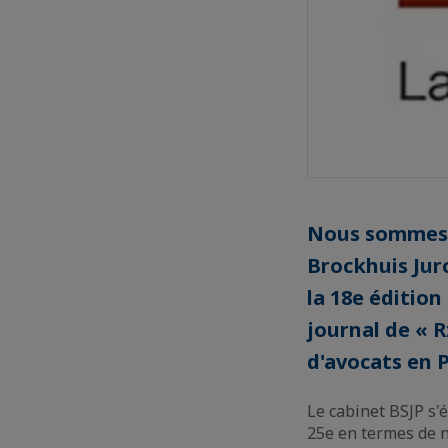
Nous sommes t
Brockhuis Jurc
la 18e édition
journal de « R
d'avocats en 
Le cabinet BSJP s'é
25e en termes de n