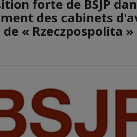
ition forte de BSJP dan
ement des cabinets d'a
de « Rzeczpospolita »