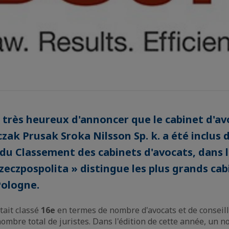
rès heureux d'annoncer que le cabinet d'av
zak Prusak Sroka Nilsson Sp. k. a été inclus d
 du Classement des cabinets d'avocats, dans l
zeczpospolita » distingue les plus grands cab
Pologne.
tait classé
16e
en termes de nombre d'avocats et de conseill
ombre total de juristes. Dans l'édition de cette année, un 