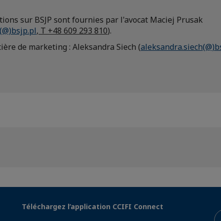
tions sur BSJP sont fournies par l'avocat Maciej Prusak
(@)bsjp.pl
, T +48 609 293 810
).
ière de marketing : Aleksandra Siech (
aleksandra.siech(@)bs
Téléchargez l’application CCIFI Connect