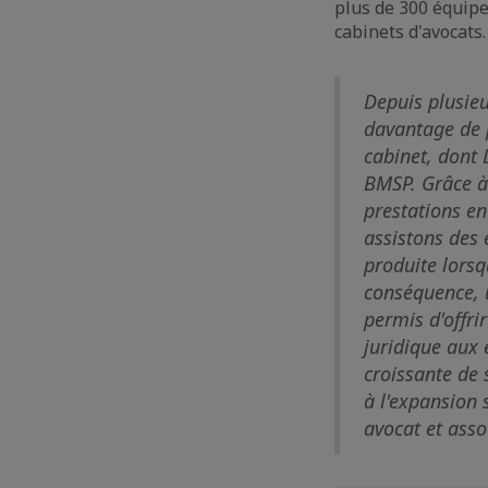
plus de 300 équipe
cabinets d'avocats.
Depuis plusieu
davantage de 
cabinet, dont 
BMSP. Grâce à
prestations en
assistons des 
produite lorsq
conséquence, u
permis d'offri
juridique aux 
croissante de 
à l'expansion
avocat et asso