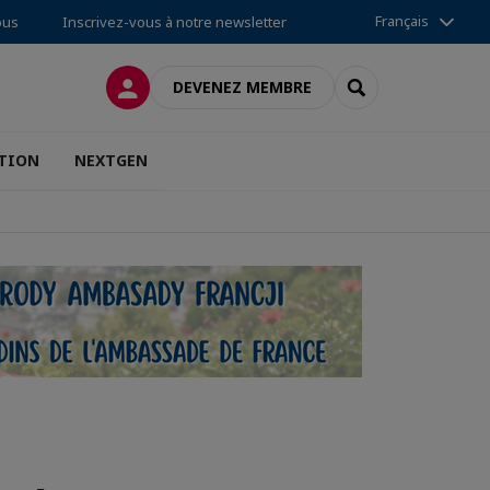
Français
ous
Inscrivez-vous à notre newsletter
CONNEXION
RECHERCHER
DEVENEZ MEMBRE
TION
NEXTGEN