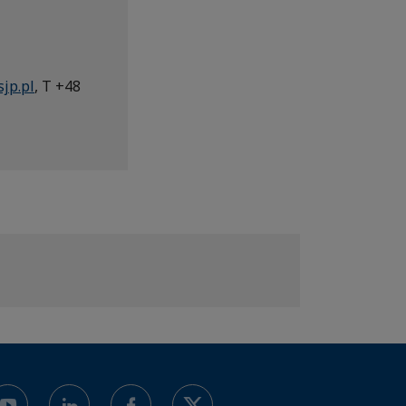
jp.pl
, T +48