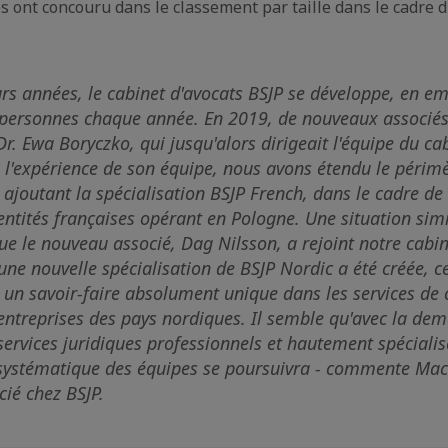
s ont concouru dans le classement par taille dans le cadre 
rs années, le cabinet d'avocats BSJP se développe, en e
personnes chaque année. En 2019, de nouveaux associés 
Dr. Ewa Boryczko, qui jusqu'alors dirigeait l'équipe du ca
 l'expérience de son équipe, nous avons étendu le périmè
 ajoutant la spécialisation BSJP French, dans le cadre de
entités françaises opérant en Pologne. Une situation simil
ue le nouveau associé, Dag Nilsson, a rejoint notre cabin
ne nouvelle spécialisation de BSJP Nordic a été créée, c
r un savoir-faire absolument unique dans les services de 
entreprises des pays nordiques. Il semble qu'avec la de
services juridiques professionnels et hautement spécialis
 systématique des équipes se poursuivra
- commente Maci
cié chez BSJP.