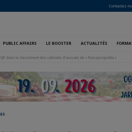
Contactez-n
PUBLIC AFFAIRS
LE BOOSTER
ACTUALITÉS
FORMA
BSJP dans le classement des cabinets d'avocats de « Rzeczpospolita »
SES