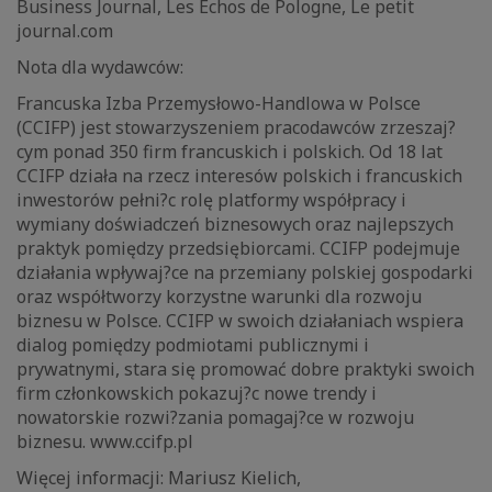
Business Journal, Les Echos de Pologne, Le petit
journal.com
Nota dla wydawców:
Francuska Izba Przemysłowo-Handlowa w Polsce
(CCIFP) jest stowarzyszeniem pracodawców zrzeszaj?
cym ponad 350 firm francuskich i polskich. Od 18 lat
CCIFP działa na rzecz interesów polskich i francuskich
inwestorów pełni?c rolę platformy współpracy i
wymiany doświadczeń biznesowych oraz najlepszych
praktyk pomiędzy przedsiębiorcami. CCIFP podejmuje
działania wpływaj?ce na przemiany polskiej gospodarki
oraz współtworzy korzystne warunki dla rozwoju
biznesu w Polsce. CCIFP w swoich działaniach wspiera
dialog pomiędzy podmiotami publicznymi i
prywatnymi, stara się promować dobre praktyki swoich
firm członkowskich pokazuj?c nowe trendy i
nowatorskie rozwi?zania pomagaj?ce w rozwoju
biznesu. www.ccifp.pl
Więcej informacji: Mariusz Kielich,