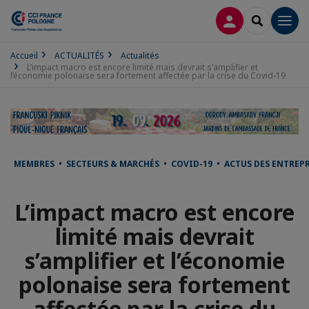
CONNEXION
RECHERCH
Men
Accueil
ACTUALITÉS
Actualités
L’impact macro est encore limité mais devrait s’amplifier et
l’économie polonaise sera fortement affectée par la crise du Covid-19
MEMBRES • SECTEURS & MARCHÉS • COVID-19 • ACTUS DES ENTREPR
L’impact macro est encore
limité mais devrait
s’amplifier et l’économie
polonaise sera fortement
affectée par la crise du