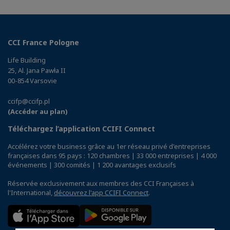
CCI France Pologne
Life Building
25, Al. Jana Pawła II
00-854 Varsovie
ccifp@ccifp.pl
(Accéder au plan)
Téléchargez l’application CCIFI Connect
Accélérez votre business grâce au 1er réseau privé d'entreprises
françaises dans 95 pays : 120 chambres | 33 000 entreprises | 4 000
événements | 300 comités | 1 200 avantages exclusifs
Réservée exclusivement aux membres des CCI Françaises à
l'International,
découvrez l'app CCIFI Connect
.