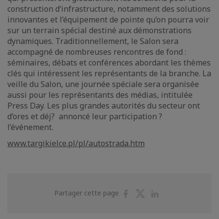
construction d’infrastructure, notamment des solutions
innovantes et l’équipement de pointe qu’on pourra voir
sur un terrain spécial destiné aux démonstrations
dynamiques. Traditionnellement, le Salon sera
accompagné de nombreuses rencontres de fond :
séminaires, débats et conférences abordant les thèmes
clés qui intéressent les représentants de la branche. La
veille du Salon, une journée spéciale sera organisée
aussi pour les représentants des médias, intitulée
Press Day. Les plus grandes autorités du secteur ont
d’ores et déj? annoncé leur participation ?
l’événement.
www.targikielce.pl/pl/autostrada.htm
Partager
Partager
Partager
Partager cette page
sur
sur
sur
Facebook
Twitter
Linkedin