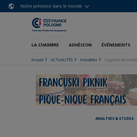
Notre présence dans le monde
LA CHAMBRE
ADHÉSION
ÉVÉNEMENTS
Accueil
ACTUALITÉS
Actualités
L'agence de notati
ANALYSES & ETUDES