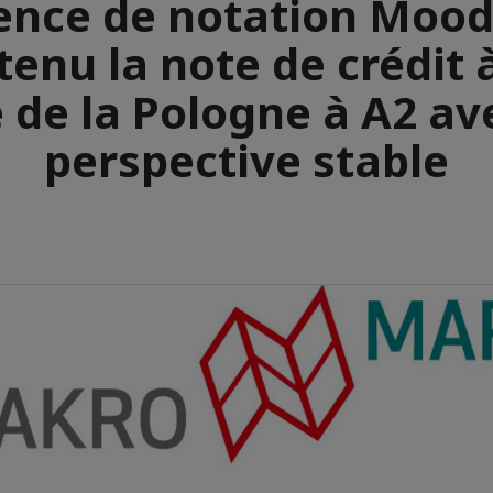
ence de notation Mood
enu la note de crédit 
 de la Pologne à A2 av
perspective stable