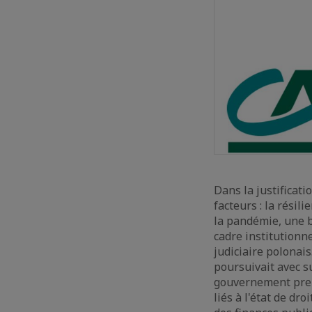
Dans la justificati
facteurs : la rési
la pandémie, une b
cadre institutionn
judiciaire polonai
poursuivait avec s
gouvernement pren
liés à l'état de dr