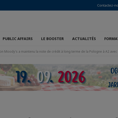
Contactez-n
PUBLIC AFFAIRS
LE BOOSTER
ACTUALITÉS
FORMA
on Moody's a maintenu la note de crédit à long terme de la Pologne à A2 avec