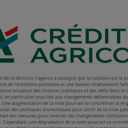
on de la décision, l'agence a souligné que la notation est le 
lience de l'économie polonaise et une baisse relativement fa
onne situation des finances publiques et des défis dans le c
el, en particulier ceux liés aux changements défavorables d
s. Une augmentation de la note pourrait se concrétiser si l
uccès des politiques économiques pour sortir de la crise pan
ait des mesures pour inverser les changements institutio
oit. Cependant, une dégradation de la note pourrait se concrét