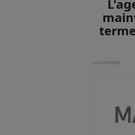
L'ag
maint
terme
Le 05/05/2021