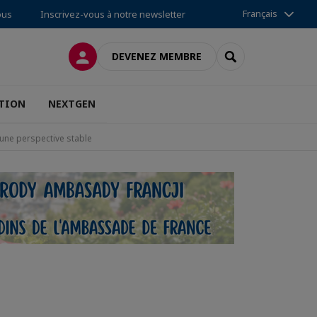
Français
ous
Inscrivez-vous à notre newsletter
CONNEXION
RECHERCHER
DEVENEZ MEMBRE
TION
NEXTGEN
 une perspective stable