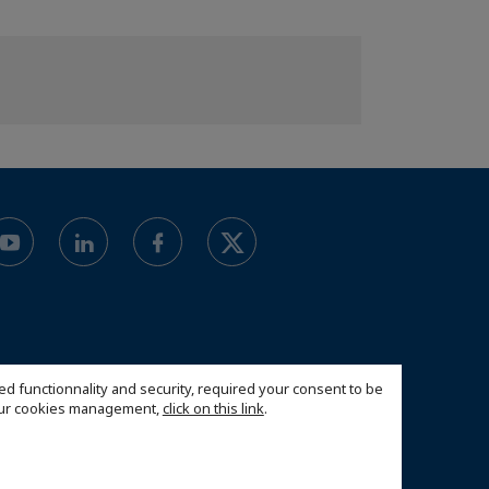
ed functionnality and security, required your consent to be
 our cookies management,
click on this link
.