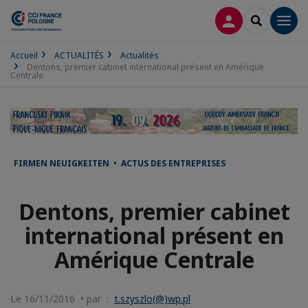
CONNEXION
RECHERCH
Men
Accueil
ACTUALITÉS
Actualités
Dentons, premier cabinet international présent en Amérique
Centrale
FIRMEN NEUIGKEITEN • ACTUS DES ENTREPRISES
Dentons, premier cabinet
international présent en
Amérique Centrale
Le 16/11/2016 • par :
t.szyszlo(@)wp.pl