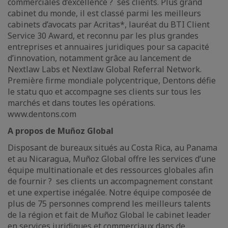
commerciales d’excellence ? ses clients. Plus grand
cabinet du monde, il est classé parmi les meilleurs
cabinets d’avocats par Acritas*, lauréat du BTI Client
Service 30 Award, et reconnu par les plus grandes
entreprises et annuaires juridiques pour sa capacité
d’innovation, notamment grâce au lancement de
Nextlaw Labs et Nextlaw Global Referral Network.
Première firme mondiale polycentrique, Dentons défie
le statu quo et accompagne ses clients sur tous les
marchés et dans toutes les opérations.
www.dentons.com
A propos de Muñoz Global
Disposant de bureaux situés au Costa Rica, au Panama
et au Nicaragua, Muñoz Global offre les services d’une
équipe multinationale et des ressources globales afin
de fournir ? ses clients un accompagnement constant
et une expertise inégalée. Notre équipe composée de
plus de 75 personnes comprend les meilleurs talents
de la région et fait de Muñoz Global le cabinet leader
en services juridiques et commerciaux dans de