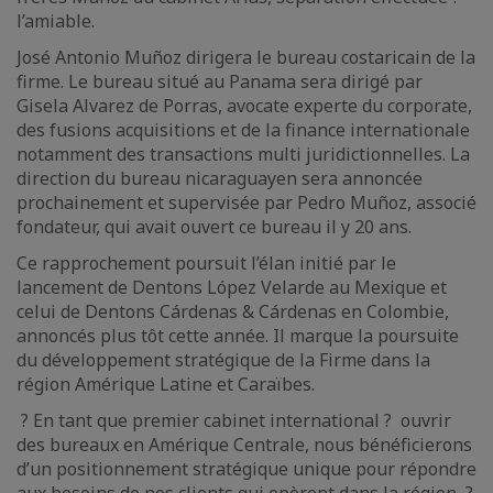
l’amiable.
José Antonio Muñoz dirigera le bureau costaricain de la
firme. Le bureau situé au Panama sera dirigé par
Gisela Alvarez de Porras, avocate experte du corporate,
des fusions acquisitions et de la finance internationale
notamment des transactions multi juridictionnelles. La
direction du bureau nicaraguayen sera annoncée
prochainement et supervisée par Pedro Muñoz, associé
fondateur, qui avait ouvert ce bureau il y 20 ans.
Ce rapprochement poursuit l’élan initié par le
lancement de Dentons López Velarde au Mexique et
celui de Dentons Cárdenas & Cárdenas en Colombie,
annoncés plus tôt cette année. Il marque la poursuite
du développement stratégique de la Firme dans la
région Amérique Latine et Caraïbes.
? En tant que premier cabinet international ? ouvrir
des bureaux en Amérique Centrale, nous bénéficierons
d’un positionnement stratégique unique pour répondre
aux besoins de nos clients qui opèrent dans la région ?