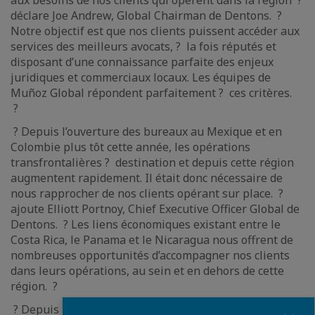
déclare Joe Andrew, Global Chairman de Dentons. ?
Notre objectif est que nos clients puissent accéder aux
services des meilleurs avocats, ? la fois réputés et
disposant d’une connaissance parfaite des enjeux
juridiques et commerciaux locaux. Les équipes de
Muñoz Global répondent parfaitement ? ces critères.
?
? Depuis l’ouverture des bureaux au Mexique et en
Colombie plus tôt cette année, les opérations
transfrontalières ? destination et depuis cette région
augmentent rapidement. Il était donc nécessaire de
nous rapprocher de nos clients opérant sur place. ?
ajoute Elliott Portnoy, Chief Executive Officer Global de
Dentons. ? Les liens économiques existant entre le
Costa Rica, le Panama et le Nicaragua nous offrent de
nombreuses opportunités d’accompagner nos clients
dans leurs opérations, au sein et en dehors de cette
région. ?
? Depuis plus de 20 ans, nos avocats fournissent des
Fermer