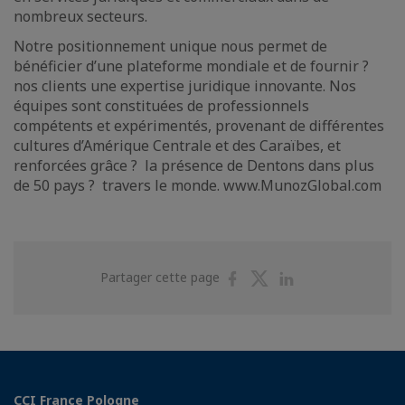
nombreux secteurs.
Notre positionnement unique nous permet de
bénéficier d’une plateforme mondiale et de fournir ?
nos clients une expertise juridique innovante. Nos
équipes sont constituées de professionnels
compétents et expérimentés, provenant de différentes
cultures d’Amérique Centrale et des Caraïbes, et
renforcées grâce ? la présence de Dentons dans plus
de 50 pays ? travers le monde. www.MunozGlobal.com
Partager
Partager
Partager
Partager cette page
sur
sur
sur
Facebook
Twitter
Linkedin
CCI France Pologne