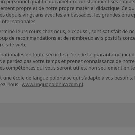
un personnel qualifié qui améliore constamment ses compét
ement propre et de notre propre matériel didactique. Ce qu
ès depuis vingt ans avec les ambassades, les grandes entrep
 internationales.
erminé leurs cours chez nous, eux aussi, sont satisfait de no
oup de recommandations et de nombreux avis positifs conc
re site web.
nationales en toute sécurité à l'ère de la quarantaine mondi
! Ne perdez pas votre temps et prenez connaissance de notre 
es compétences qui vous seront utiles, non seulement en te
 une école de langue polonaise qui s'adapte à vos besoins. P
tez-nous :
www.linguapolonica.com.pl