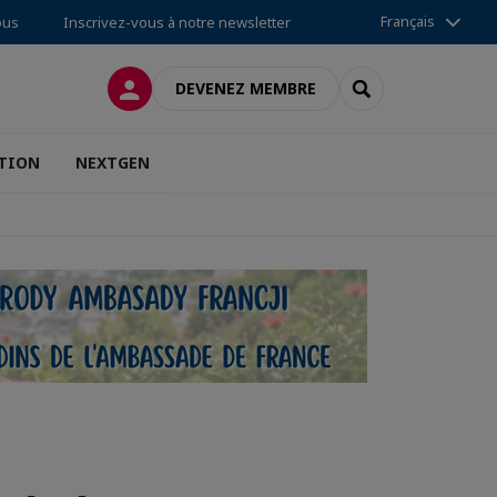
Français
ous
Inscrivez-vous à notre newsletter
CONNEXION
RECHERCHER
DEVENEZ MEMBRE
TION
NEXTGEN