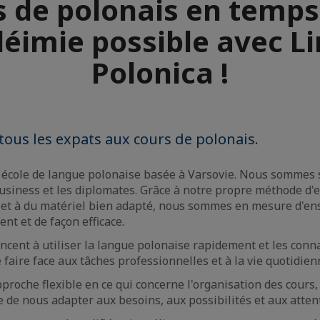
 de polonais en temps
éimie possible avec L
Polonica !
tous les expats aux cours de polonais.
cole de langue polonaise basée à Varsovie. Nous sommes s
business et les diplomates. Grâce à notre propre méthode d
 et à du matériel bien adapté, nous sommes en mesure d'en
nt et de façon efficace.
cent à utiliser la langue polonaise rapidement et les conn
faire face aux tâches professionnelles et à la vie quotidien
roche flexible en ce qui concerne l'organisation des cours,
e nous adapter aux besoins, aux possibilités et aux attent