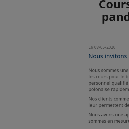
Cours
pand
Le 08/05/2020
Nous invitons 
Nous sommes une é
les cours pour le 
personnel qualifié
polonaise rapideme
Nos clients commen
leur permettent de 
Nous avons une app
sommes en mesure d