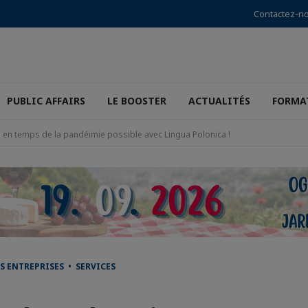
Contactez-n
PUBLIC AFFAIRS
LE BOOSTER
ACTUALITÉS
FORMA
 en temps de la pandéimie possible avec Lingua Polonica !
S ENTREPRISES • SERVICES