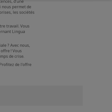
ences, d’une
i nous permet de
rises, les sociétés
tre travail. Vous
ernant Lingua
ale ? Avec nous,
offre ! Vous
mps de crise.
rofitez de l'offre