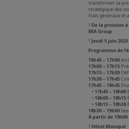
transformer la pre
stratégique des co
frais généraux et a
?
De la pression à
ERA Group
?
Jeudi 5 juin 2025
Programme de l’
16h45 – 17h00
Accu
17h00 – 17h15
Pré
17h15 – 17h30
Défi
17h30 – 17h45
Comm
17h45 – 18h45
Étu
•
17h45 – 18h00
É
•
18h00 – 18h15
É
•
18h15 – 18h30
É
18h30 – 19h00
Ses
À partir de 19h00
?
Hôtel Monopol