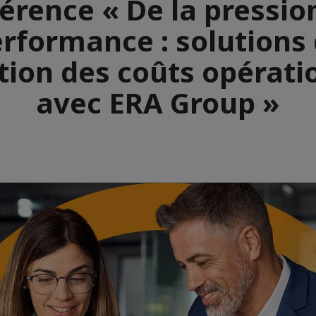
érence « De la pression
rformance : solutions
tion des coûts opérati
avec ERA Group »