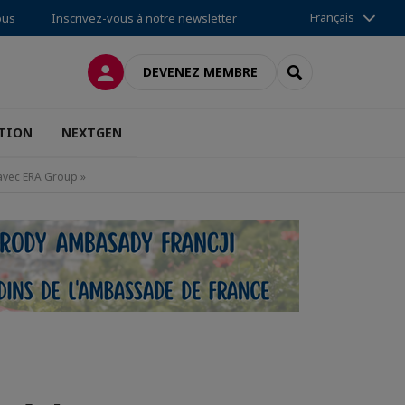
Français
ous
Inscrivez-vous à notre newsletter
CONNEXION
RECHERCHER
DEVENEZ MEMBRE
TION
NEXTGEN
 avec ERA Group »