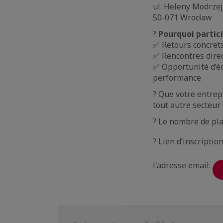
ul. Heleny Modrzej
50-071 Wrocław
?
Pourquoi partici
✅ Retours concrets
✅ Rencontres direc
✅ Opportunité d’éc
performance
? Que votre entrepr
tout autre secteur
? Le nombre de pla
? Lien d’inscription
l'adresse email: