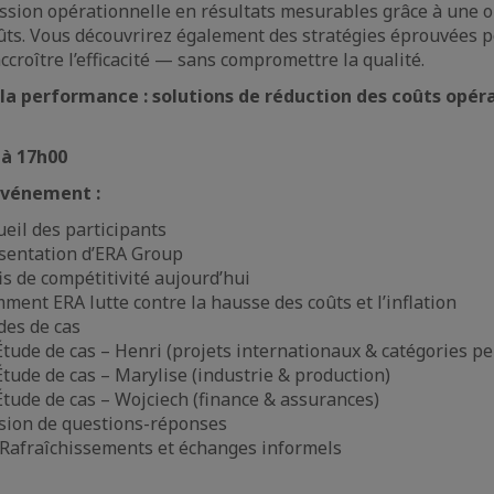
ssion opérationnelle en résultats mesurables grâce à une 
ûts. Vous découvrirez également des stratégies éprouvées p
ccroître l’efficacité — sans compromettre la qualité.
 la performance : solutions de réduction des coûts opér
 à 17h00
événement :
eil des participants
sentation d’ERA Group
s de compétitivité aujourd’hui
ent ERA lutte contre la hausse des coûts et l’inflation
des de cas
tude de cas – Henri (projets internationaux & catégories pe
tude de cas – Marylise (industrie & production)
tude de cas – Wojciech (finance & assurances)
sion de questions-réponses
Rafraîchissements et échanges informels