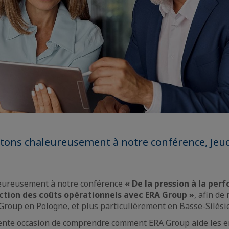
tons chaleureusement à notre conférence, Jeudi
aleureusement à notre conférence
« De la pression à la per
ction des coûts opérationnels avec ERA Group »
, afin de
A Group en Pologne, et plus particulièrement en Basse-Silésie
lente occasion de comprendre comment ERA Group aide les e