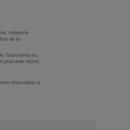
ce, industrie
tion de la
ue, l’assurance ou
re plus avec moins.
otre réservation à