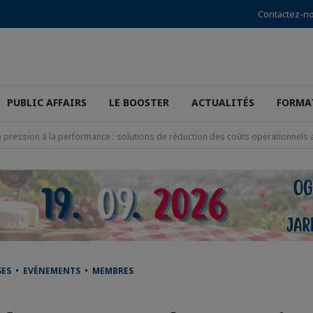
Contactez-n
PUBLIC AFFAIRS
LE BOOSTER
ACTUALITÉS
FORMA
a pression à la performance : solutions de réduction des coûts opérationnels
SES • EVÈNEMENTS • MEMBRES