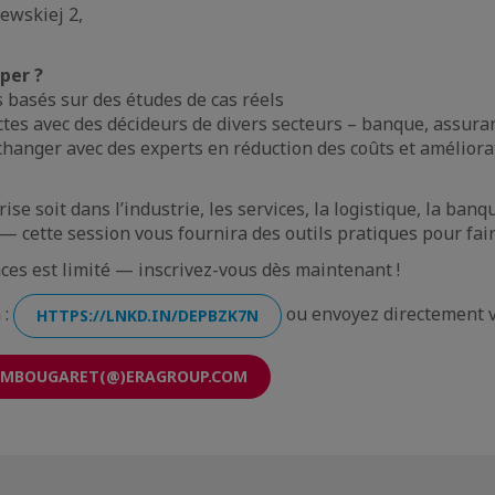
ewskiej 2,
per ?
 basés sur des études de cas réels
tes avec des décideurs de divers secteurs – banque, assuran
hanger avec des experts en réduction des coûts et améliora
ise soit dans l’industrie, les services, la logistique, la banq
 — cette session vous fournira des outils pratiques pour fai
ces est limité — inscrivez-vous dès maintenant !
 :
ou envoyez directement v
HTTPS://LNKD.IN/DEPBZK7N
MBOUGARET(@)ERAGROUP.COM