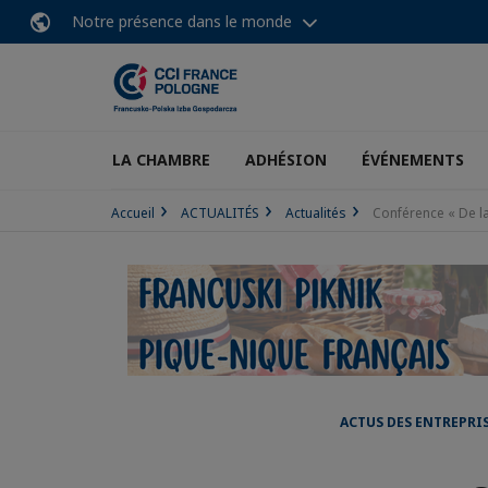
Notre présence dans le monde
LA CHAMBRE
ADHÉSION
ÉVÉNEMENTS
Accueil
ACTUALITÉS
Actualités
Conférence « De l
ACTUS DES ENTREPRI