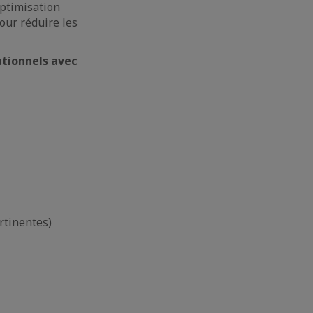
optimisation
our réduire les
ationnels avec
rtinentes)