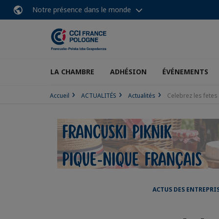
Notre présence dans le monde
LA CHAMBRE
ADHÉSION
ÉVÉNEMENTS
Accueil
ACTUALITÉS
Actualités
Celebrez les fetes
ACTUS DES ENTREPRI