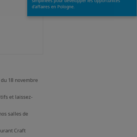
simplifiées pour développer les opportunités
d'affaires en Pologne.
ge du 18 novembre
ifs et laissez-
nos salles de
aurant Craft