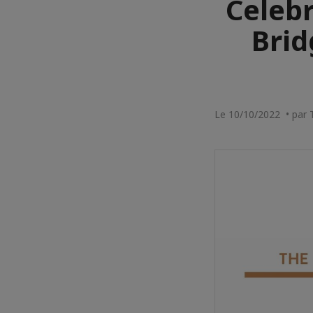
Celebr
Brid
Le 10/10/2022 • par 