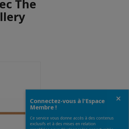
vec The
llery
Fermer
Connectez-vous à l'Espace
Membre !
Ce service vous donne accès à des contenus
exclusifs et à des mises en relation