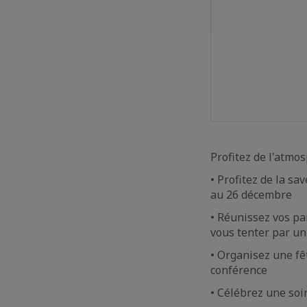
Profitez de l'atmo
• Profitez de la s
au 26 décembre
• Réunissez vos pa
vous tenter par un
• Organisez une fê
conférence
• Célébrez une soi