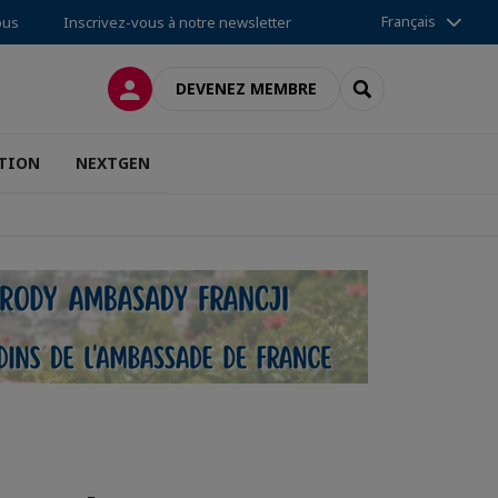
Français
ous
Inscrivez-vous à notre newsletter
CONNEXION
RECHERCHER
DEVENEZ MEMBRE
TION
NEXTGEN