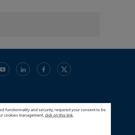
ed functionnality and security, required your consent to be
 our cookies management,
click on this link
.