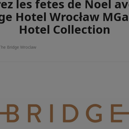
ez les fetes de Noel a
ge Hotel Wrocław MGa
Hotel Collection
The Bridge Wroclaw