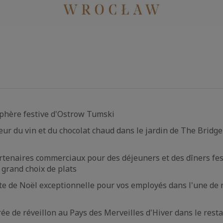
sphère festive d'Ostrow Tumski
aveur du vin et du chocolat chaud dans le jardin de The Brid
rtenaires commerciaux pour des déjeuners et des dîners fest
 grand choix de plats
te de Noël exceptionnelle pour vos employés dans l'une de 
rée de réveillon au Pays des Merveilles d'Hiver dans le rest