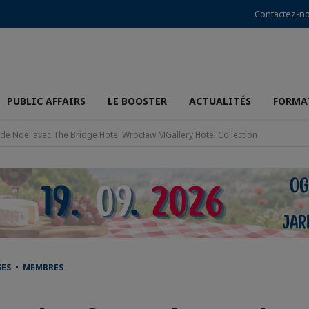
Contactez-n
PUBLIC AFFAIRS
LE BOOSTER
ACTUALITÉS
FORMA
 de Noel avec The Bridge Hotel Wrocław MGallery Hotel Collection
SES • MEMBRES